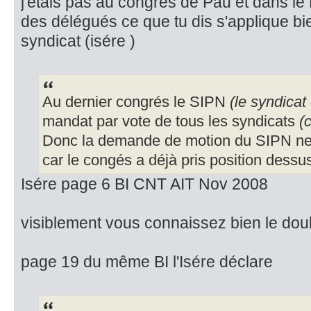
j'étais pas au congrés de Pau et dans le 
des délégués ce que tu dis s'applique bi
syndicat (isére )
Au dernier congrés le SIPN
(le syndicat
mandat par vote de tous les syndicats
(
Donc la demande de motion du SIPN ne 
car le congés a déjà pris position dessu
Isére page 6 BI CNT AIT Nov 2008
visiblement vous connaissez bien le dou
page 19 du même BI l'Isére déclare