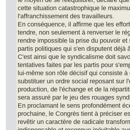
le moyen de se rééquilibrer, déclare que 
cette situation catastrophique le maxim
l'affranchissement des travailleurs.
En conséquence, il affirme que les effort
tendre, non seulement à renverser le ré
rendre impossible la prise du pouvoir et
partis politiques qui s'en disputent déjà
C'est ainsi que le syndicalisme doit savoi
tentatives faites par les partis pour s'e
lui-même son rôle décisif qui consiste à d
substituer un ordre social reposant sur l
production, de l'échange et de la réparti
sera assuré par le jeu des rouages synd
En proclamant le sens profondément éco
prochaine, le Congrès tient à préciser es
revêtir un caractère de radicale transfo