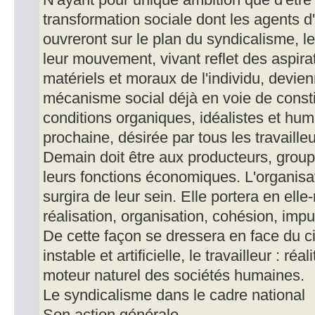
N'ayant pour unique ambition que d'être 
transformation sociale dont les agents d'
ouvreront sur le plan du syndicalisme, l
leur mouvement, vivant reflet des aspira
matériels et moraux de l'individu, devien
mécanisme social déjà en voie de constit
conditions organiques, idéalistes et hum
prochaine, désirée par tous les travailleu
Demain doit être aux producteurs, group
leurs fonctions économiques. L'organisat
surgira de leur sein. Elle portera en ell
réalisation, organisation, cohésion, impu
De cette façon se dressera en face du ci
instable et artificielle, le travailleur : ré
moteur naturel des sociétés humaines.
Le syndicalisme dans le cadre national