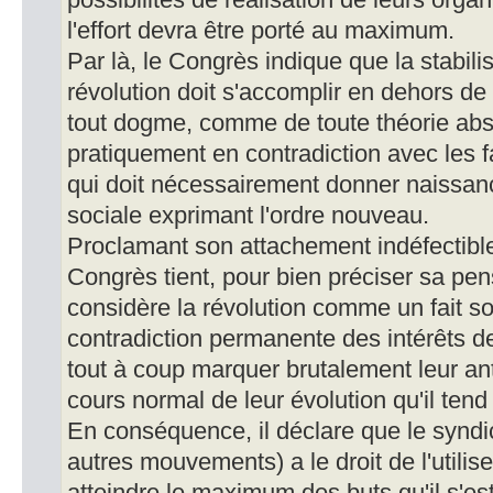
possibilités de réalisation de leurs or
l'effort devra être porté au maximum.
Par là, le Congrès indique que la stabi
révolution doit s'accomplir en dehors d
tout dogme, comme de toute théorie abstr
pratiquement en contradiction avec les f
qui doit nécessairement donner naissance
sociale exprimant l'ordre nouveau.
Proclamant son attachement indéfectible à
Congrès tient, pour bien préciser sa pens
considère la révolution comme un fait so
contradiction permanente des intérêts de
tout à coup marquer brutalement leur a
cours normal de leur évolution qu'il tend 
En conséquence, il déclare que le synd
autres mouvements) a le droit de l'utilis