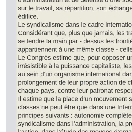
d’administration et de défense d’une so
sur le travail, sa répartition, son échang
édifice.
Le syndicalisme dans le cadre internatio
Considérant que, plus que jamais, les tr
se tendre la main par - dessus les fronti
appartiennent à une même classe - celle
Le Congrès estime que, pour opposer u
irrésistible à la puissance capitaliste, le
au sein d’un organisme international dans
prolongement de leur propre action de c
chaque pays, contre leur patronat respec
Il estime que la place d’un mouvement sy
classes ne peut être que dans une Intern
principes suivants : autonomie complèt
syndicalisme dans l’administration, la p