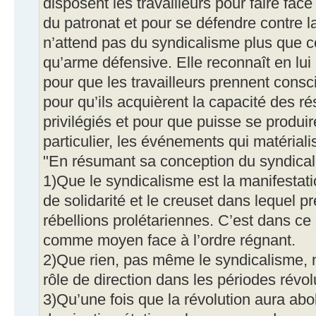
disposent les travailleurs pour faire fac
du patronat et pour se défendre contre la
n’attend pas du syndicalisme plus que ce
qu’arme défensive. Elle reconnaît en lui
pour que les travailleurs prennent consc
pour qu’ils acquièrent la capacité des ré
privilégiés et pour que puisse se produ
particulier, les événements qui matérialis
"En résumant sa conception du syndical
1)Que le syndicalisme est la manifestat
de solidarité et le creuset dans lequel 
rébellions prolétariennes. C’est dans ce 
comme moyen face à l’ordre régnant.
2)Que rien, pas même le syndicalisme, n’
rôle de direction dans les périodes révol
3)Qu’une fois que la révolution aura abol