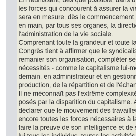
En réunissant, dès que possible, dans
les forces qui concourent à assurer la vi
sera en mesure, dès le commencement de
en main, par tous ses organes, la directi
l'administration de la vie sociale.
Comprenant toute la grandeur et toute la 
Congrès tient à affirmer que le syndical
remanier son organisation, compléter se
nécessités - comme le capitalisme lui-mê
demain, en administrateur et en gestionn
production, de la répartition et de l'écha
Il ne méconnaît pas l'extrême complexit
posés par la disparition du capitalisme. A
déclarer que le mouvement des travaille
encore toutes les forces nécessaires à l
faire la preuve de son intelligence et d