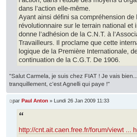
l’action, dans l’étude des moyens d’organ
dans l’action elle-même.
Ayant ainsi défini sa compréhension de 
révolutionnaire sur le terrain national et
donne l’adhésion de la C.N.T. à l’Associ
Travailleurs. Il proclame que cette intern
logique de la Première Internationale, 
continuation de la C.G.T. De 1906.
"Salut Carmela, je suis chez FIAT ! Je vais bien..
tranquillement, c'est Agnelli qui paye !"
par
Paul Anton
» Lundi 26 Jan 2009 11:33
http://cnt.ait.caen.free.fr/forum/viewt ... 