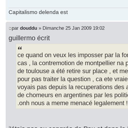
Capitalismo delenda est
par
douddu
» Dimanche 25 Jan 2009 19:02
guillermo écrit
ce quand on veux les imposser par la for
cas , la contremotion de montpellier na 
de toulouse a été retire sur place , et m
pour pas traiter la question , ca ete vr
voyais pas depuis la recuperations des 
de chomeurs en argentines par les polit
.onh nous a meme menacé legalement !!