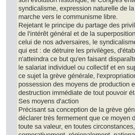
son évolution historique, le Congrès ent
syndicalisme, expression naturelle de la
marche vers le communisme libre.
Rejetant le principe du partage des priv
de l'intérêt général et de la superpositi
celui de nos adversaires, le syndicalism
qui est : de détruire les privilèges, d'établi
n'atteindra ce but qu'en faisant disparaît
le salariat individuel ou collectif et en s
ce sujet la grève générale, l'expropriation
possession des moyens de production et
destruction immédiate de tout pouvoir ét
Ses moyens d'action
Précisant sa conception de la grève géné
déclarer très fermement que ce moyen d
toute sa valeur, en toutes circonstances,