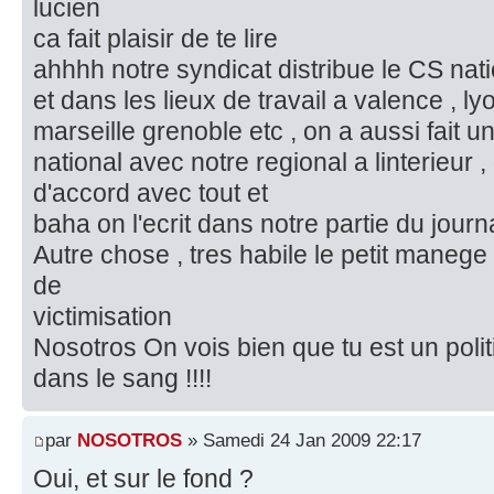
lucien
ca fait plaisir de te lire
ahhhh notre syndicat distribue le CS nat
et dans les lieux de travail a valence , lyo
marseille grenoble etc , on a aussi fait u
national avec notre regional a linterieur 
d'accord avec tout et
baha on l'ecrit dans notre partie du journa
Autre chose , tres habile le petit manege
de
victimisation
Nosotros On vois bien que tu est un polit
dans le sang !!!!
par
NOSOTROS
» Samedi 24 Jan 2009 22:17
Oui, et sur le fond ?