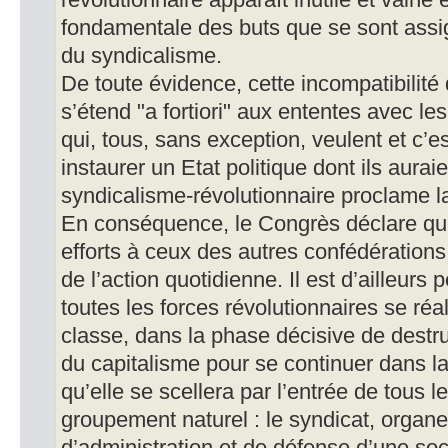
révolutionnaire apparaît inutile et vaine 
fondamentale des buts que se sont assig
du syndicalisme.
De toute évidence, cette incompatibilité 
s’étend "a fortiori" aux ententes avec les
qui, tous, sans exception, veulent et c’est
instaurer un Etat politique dont ils auraie
syndicalisme-révolutionnaire proclame la 
En conséquence, le Congrès déclare que
efforts à ceux des autres confédérations
de l’action quotidienne. Il est d’ailleurs
toutes les forces révolutionnaires se réal
classe, dans la phase décisive de destru
du capitalisme pour se continuer dans la
qu’elle se scellera par l’entrée de tous l
groupement naturel : le syndicat, organ