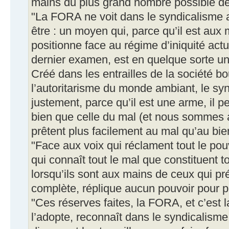
mains du plus grand nombre possible de 
"La FORA ne voit dans le syndicalisme a
être : un moyen qui, parce qu’il est aux
positionne face au régime d’iniquité act
dernier examen, est en quelque sorte u
Créé dans les entrailles de la société b
l’autoritarisme du monde ambiant, le syn
justement, parce qu’il est une arme, il p
bien que celle du mal (et nous sommes 
prêtent plus facilement au mal qu’au bien
"Face aux voix qui réclament tout le po
qui connaît tout le mal que constituent 
lorsqu’ils sont aux mains de ceux qui pr
complète, réplique aucun pouvoir pour 
"Ces réserves faites, la FORA, et c’est l
l’adopte, reconnaît dans le syndicalism