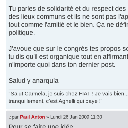
Tu parles de solidarité et du respect des
des lieux communs et ils ne sont pas l'
tout comme l'amitié et le bien. Ça ne défi
politique.
J'avoue que sur le congrès tes propos son
tu dis qu'il est organique tout en affirman
n'importe quoi dans ton dernier post.
Salud y anarquía
"Salut Carmela, je suis chez FIAT ! Je vais bien..
tranquillement, c'est Agnelli qui paye !"
par
Paul Anton
» Lundi 26 Jan 2009 11:30
Pour se faire une idée...