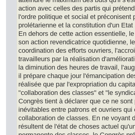
atteindre le maximum des buts qu'il s'es
action avec celles des partis qui préten
l'ordre politique et social et préconisent 
prolétarienne et la constitution d'un Etat 
En dehors de cette action essentielle, l
son action revendicatrice quotidienne, l
coordination des efforts ouvriers, l'acc
travailleurs par la réalisation d'améliora
la diminution des heures de travail, l'au
il prépare chaque jour l'émancipation des
réalisée que par l'expropriation du capi
"collaboration des classes" et "le syndica
Congrès tient à déclarer que ce ne sont
inévitables entre patrons et ouvriers qui
collaboration de classes. En ne voyant 
résultent de l'état de choses actuel qu'un