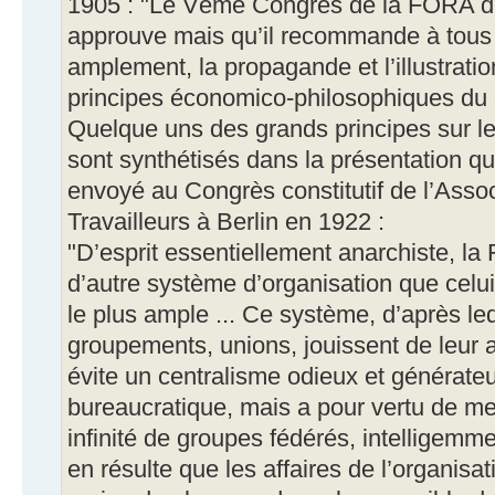
1905 : "Le Vème Congrès de la FORA dé
approuve mais qu’il recommande à tous 
amplement, la propagande et l’illustrati
principes économico-philosophiques du
Quelque uns des grands principes sur l
sont synthétisés dans la présentation qu
envoyé au Congrès constitutif de l’Assoc
Travailleurs à Berlin en 1922 :
"D’esprit essentiellement anarchiste, l
d’autre système d’organisation que celu
le plus ample ... Ce système, d’après leq
groupements, unions, jouissent de leur 
évite un centralisme odieux et générate
bureaucratique, mais a pour vertu de m
infinité de groupes fédérés, intelligemmen
en résulte que les affaires de l’organisat