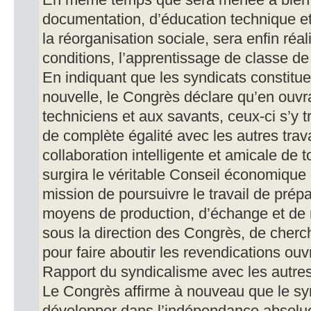
En même temps que sera menée à bien
documentation, d’éducation technique et
la réorganisation sociale, sera enfin réa
conditions, l’apprentissage de classe de 
En indiquant que les syndicats constitue
nouvelle, le Congrès déclare qu’en ouvr
techniciens et aux savants, ceux-ci s’y 
de complète égalité avec les autres trava
collaboration intelligente et amicale de
surgira le véritable Conseil économique d
mission de poursuivre le travail de prépa
moyens de production, d’échange et de r
sous la direction des Congrès, de cherc
pour faire aboutir les revendications ouv
Rapport du syndicalisme avec les autres
Le Congrès affirme à nouveau que le syn