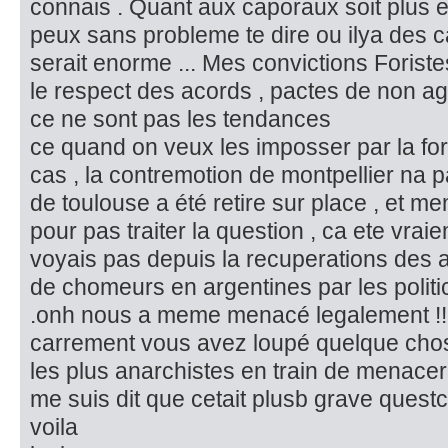
connais . Quant aux caporaux soit plus exp
peux sans probleme te dire ou ilya des 
serait enorme ... Mes convictions Foristes
le respect des acords , pactes de non agr
ce ne sont pas les tendances
ce quand on veux les imposser par la forc
cas , la contremotion de montpellier na p
de toulouse a été retire sur place , et me
pour pas traiter la question , ca ete vra
voyais pas depuis la recuperations des 
de chomeurs en argentines par les politi
.onh nous a meme menacé legalement !!!
carrement vous avez loupé quelque cho
les plus anarchistes en train de menacer av
me suis dit que cetait plusb grave quest
voila