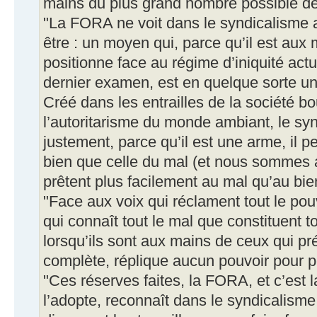
mains du plus grand nombre possible de 
"La FORA ne voit dans le syndicalisme a
être : un moyen qui, parce qu’il est aux
positionne face au régime d’iniquité act
dernier examen, est en quelque sorte u
Créé dans les entrailles de la société b
l’autoritarisme du monde ambiant, le syn
justement, parce qu’il est une arme, il p
bien que celle du mal (et nous sommes 
prêtent plus facilement au mal qu’au bien
"Face aux voix qui réclament tout le po
qui connaît tout le mal que constituent 
lorsqu’ils sont aux mains de ceux qui pr
complète, réplique aucun pouvoir pour 
"Ces réserves faites, la FORA, et c’est l
l’adopte, reconnaît dans le syndicalism