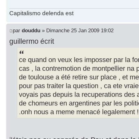
Capitalismo delenda est
par
douddu
» Dimanche 25 Jan 2009 19:02
guillermo écrit
ce quand on veux les imposser par la for
cas , la contremotion de montpellier na 
de toulouse a été retire sur place , et m
pour pas traiter la question , ca ete vr
voyais pas depuis la recuperations des 
de chomeurs en argentines par les polit
.onh nous a meme menacé legalement !!