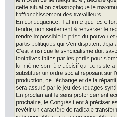
le moyen de se rééquilibrer, déclare que 
cette situation catastrophique le maxim
l'affranchissement des travailleurs.
En conséquence, il affirme que les effort
tendre, non seulement à renverser le ré
rendre impossible la prise du pouvoir et
partis politiques qui s'en disputent déjà
C'est ainsi que le syndicalisme doit savoi
tentatives faites par les partis pour s'e
lui-même son rôle décisif qui consiste à d
substituer un ordre social reposant sur l
production, de l'échange et de la réparti
sera assuré par le jeu des rouages synd
En proclamant le sens profondément éco
prochaine, le Congrès tient à préciser es
revêtir un caractère de radicale transfo