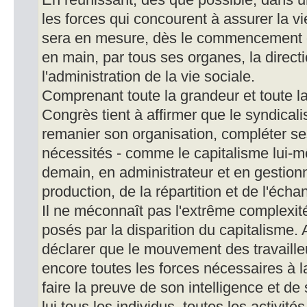
En réunissant, dès que possible, dans
les forces qui concourent à assurer la vi
sera en mesure, dès le commencement de
en main, par tous ses organes, la directi
l'administration de la vie sociale.
Comprenant toute la grandeur et toute la 
Congrès tient à affirmer que le syndical
remanier son organisation, compléter se
nécessités - comme le capitalisme lui-mê
demain, en administrateur et en gestionn
production, de la répartition et de l'écha
Il ne méconnaît pas l'extrême complexit
posés par la disparition du capitalisme. A
déclarer que le mouvement des travaille
encore toutes les forces nécessaires à l
faire la preuve de son intelligence et d