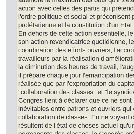
atteindre le maximum des buts qu'il s'es
action avec celles des partis qui préten
l'ordre politique et social et préconisent 
prolétarienne et la constitution d'un Etat 
En dehors de cette action essentielle, l
son action revendicatrice quotidienne, l
coordination des efforts ouvriers, l'acc
travailleurs par la réalisation d'améliora
la diminution des heures de travail, l'au
il prépare chaque jour l'émancipation des
réalisée que par l'expropriation du capi
"collaboration des classes" et "le syndica
Congrès tient à déclarer que ce ne sont
inévitables entre patrons et ouvriers qui
collaboration de classes. En ne voyant 
résultent de l'état de choses actuel qu'un