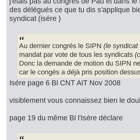
j'étais pas au congrés de Pau et dans le 
des délégués ce que tu dis s'applique bi
syndicat (isére )
Au dernier congrés le SIPN
(le syndicat
mandat par vote de tous les syndicats
(
Donc la demande de motion du SIPN ne 
car le congés a déjà pris position dessu
Isére page 6 BI CNT AIT Nov 2008
visiblement vous connaissez bien le dou
page 19 du même BI l'Isére déclare