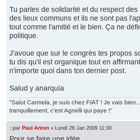
Tu parles de solidarité et du respect des
des lieux communs et ils ne sont pas l'
tout comme l'amitié et le bien. Ça ne défi
politique.
J'avoue que sur le congrès tes propos son
tu dis qu'il est organique tout en affirman
n'importe quoi dans ton dernier post.
Salud y anarquía
"Salut Carmela, je suis chez FIAT ! Je vais bien..
tranquillement, c'est Agnelli qui paye !"
par
Paul Anton
» Lundi 26 Jan 2009 11:30
Pour se faire une idée...