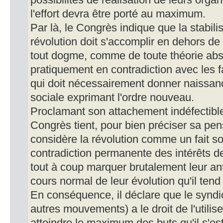
possibilités de réalisation de leurs or
l'effort devra être porté au maximum.
Par là, le Congrès indique que la stabi
révolution doit s'accomplir en dehors d
tout dogme, comme de toute théorie abstr
pratiquement en contradiction avec les f
qui doit nécessairement donner naissance
sociale exprimant l'ordre nouveau.
Proclamant son attachement indéfectible à
Congrès tient, pour bien préciser sa pens
considère la révolution comme un fait so
contradiction permanente des intérêts de
tout à coup marquer brutalement leur a
cours normal de leur évolution qu'il tend 
En conséquence, il déclare que le synd
autres mouvements) a le droit de l'utilis