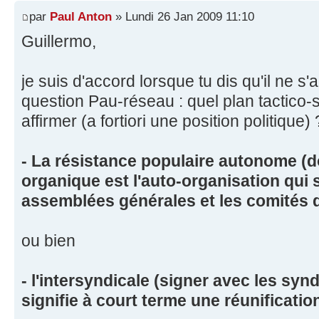
par
Paul Anton
» Lundi 26 Jan 2009 11:10
Guillermo,
je suis d'accord lorsque tu dis qu'il ne s
question Pau-réseau : quel plan tactico-
affirmer (a fortiori une position politique) 
- La résistance populaire autonome (d
organique est l'auto-organisation qui 
assemblées générales et les comités de
ou bien
- l'intersyndicale (signer avec les syn
signifie à court terme une réunificatio