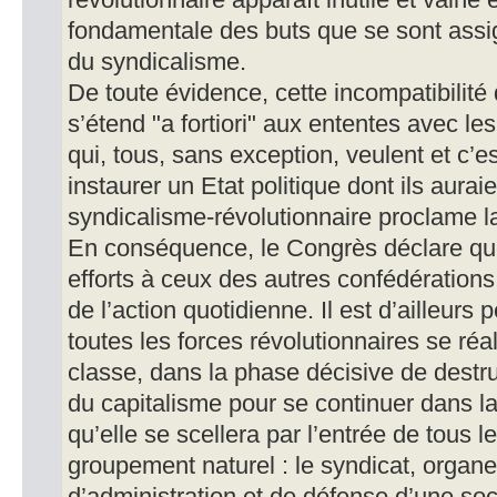
révolutionnaire apparaît inutile et vaine 
fondamentale des buts que se sont assig
du syndicalisme.
De toute évidence, cette incompatibilité 
s’étend "a fortiori" aux ententes avec les
qui, tous, sans exception, veulent et c’est
instaurer un Etat politique dont ils auraie
syndicalisme-révolutionnaire proclame la 
En conséquence, le Congrès déclare que
efforts à ceux des autres confédérations
de l’action quotidienne. Il est d’ailleurs
toutes les forces révolutionnaires se réal
classe, dans la phase décisive de destru
du capitalisme pour se continuer dans la
qu’elle se scellera par l’entrée de tous l
groupement naturel : le syndicat, organ