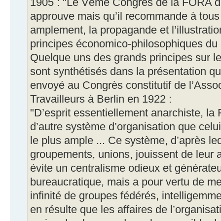
1905 : "Le Vème Congrès de la FORA dé
approuve mais qu’il recommande à tous 
amplement, la propagande et l’illustrati
principes économico-philosophiques du
Quelque uns des grands principes sur l
sont synthétisés dans la présentation qu
envoyé au Congrès constitutif de l’Assoc
Travailleurs à Berlin en 1922 :
"D’esprit essentiellement anarchiste, l
d’autre système d’organisation que celu
le plus ample ... Ce système, d’après leq
groupements, unions, jouissent de leur 
évite un centralisme odieux et générate
bureaucratique, mais a pour vertu de m
infinité de groupes fédérés, intelligemmen
en résulte que les affaires de l’organisat