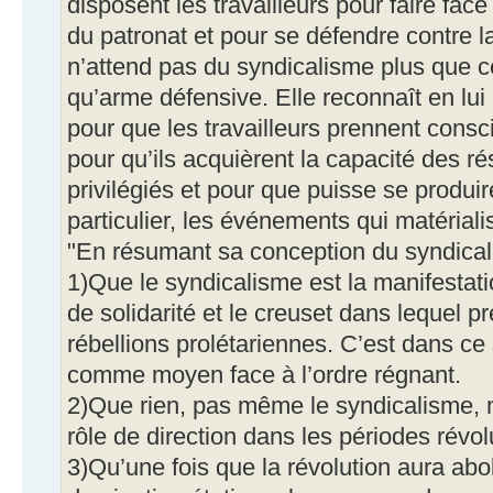
disposent les travailleurs pour faire fac
du patronat et pour se défendre contre la
n’attend pas du syndicalisme plus que ce
qu’arme défensive. Elle reconnaît en lui
pour que les travailleurs prennent consc
pour qu’ils acquièrent la capacité des ré
privilégiés et pour que puisse se produ
particulier, les événements qui matérialis
"En résumant sa conception du syndical
1)Que le syndicalisme est la manifestat
de solidarité et le creuset dans lequel 
rébellions prolétariennes. C’est dans ce 
comme moyen face à l’ordre régnant.
2)Que rien, pas même le syndicalisme, n’
rôle de direction dans les périodes révol
3)Qu’une fois que la révolution aura abol