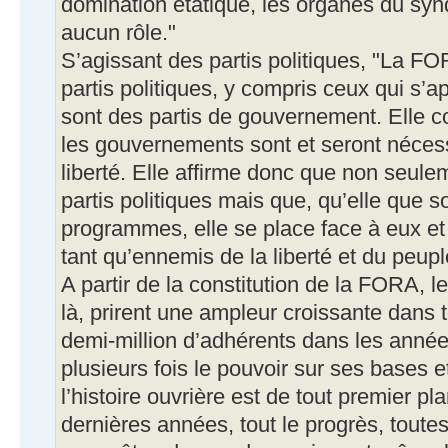
domination étatique, les organes du syn
aucun rôle."
S’agissant des partis politiques, "La F
partis politiques, y compris ceux qui s’
sont des partis de gouvernement. Elle 
les gouvernements sont et seront néces
liberté. Elle affirme donc que non seulem
partis politiques mais que, qu’elle que s
programmes, elle se place face à eux et
tant qu’ennemis de la liberté et du peupl
A partir de la constitution de la FORA, l
là, prirent une ampleur croissante dans 
demi-million d’adhérents dans les année
plusieurs fois le pouvoir sur ses bases 
l’histoire ouvrière est de tout premier p
dernières années, tout le progrès, toute