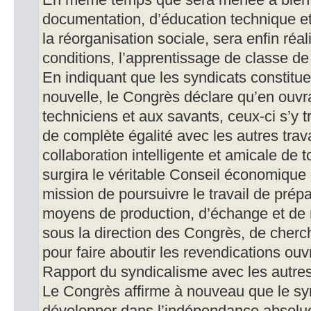
En même temps que sera menée à bien
documentation, d’éducation technique et
la réorganisation sociale, sera enfin réa
conditions, l’apprentissage de classe de 
En indiquant que les syndicats constitue
nouvelle, le Congrès déclare qu’en ouvr
techniciens et aux savants, ceux-ci s’y 
de complète égalité avec les autres trava
collaboration intelligente et amicale de
surgira le véritable Conseil économique d
mission de poursuivre le travail de prépa
moyens de production, d’échange et de r
sous la direction des Congrès, de cherc
pour faire aboutir les revendications ouv
Rapport du syndicalisme avec les autres
Le Congrès affirme à nouveau que le syn