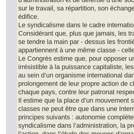
d’administration et de défense d’une so
sur le travail, sa répartition, son échang
édifice.
Le syndicalisme dans le cadre internatio
Considérant que, plus que jamais, les tr
se tendre la main par - dessus les fronti
appartiennent à une même classe - celle
Le Congrès estime que, pour opposer u
irrésistible à la puissance capitaliste, le
au sein d’un organisme international dans
prolongement de leur propre action de c
chaque pays, contre leur patronat respec
Il estime que la place d’un mouvement sy
classes ne peut être que dans une Intern
principes suivants : autonomie complèt
syndicalisme dans l’administration, la p