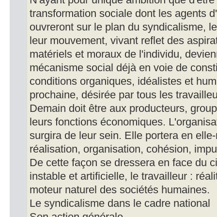
N'ayant pour unique ambition que d'être 
transformation sociale dont les agents d'
ouvreront sur le plan du syndicalisme, l
leur mouvement, vivant reflet des aspira
matériels et moraux de l'individu, devien
mécanisme social déjà en voie de constit
conditions organiques, idéalistes et hum
prochaine, désirée par tous les travailleu
Demain doit être aux producteurs, group
leurs fonctions économiques. L'organisat
surgira de leur sein. Elle portera en ell
réalisation, organisation, cohésion, impu
De cette façon se dressera en face du ci
instable et artificielle, le travailleur : ré
moteur naturel des sociétés humaines.
Le syndicalisme dans le cadre national