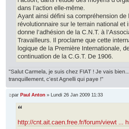
l’action, dans l’étude des moyens d’organ
dans l’action elle-même.
Ayant ainsi défini sa compréhension de 
révolutionnaire sur le terrain national et
donne l’adhésion de la C.N.T. à l’Associ
Travailleurs. Il proclame que cette intern
logique de la Première Internationale, 
continuation de la C.G.T. De 1906.
"Salut Carmela, je suis chez FIAT ! Je vais bien..
tranquillement, c'est Agnelli qui paye !"
par
Paul Anton
» Lundi 26 Jan 2009 11:33
http://cnt.ait.caen.free.fr/forum/viewt ... 