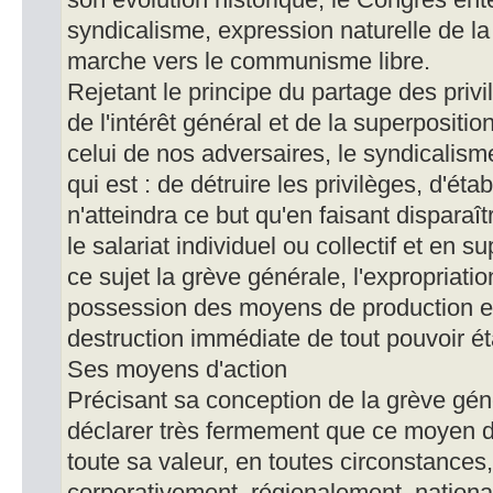
son évolution historique, le Congrès ent
syndicalisme, expression naturelle de la
marche vers le communisme libre.
Rejetant le principe du partage des priv
de l'intérêt général et de la superpositi
celui de nos adversaires, le syndicalism
qui est : de détruire les privilèges, d'établi
n'atteindra ce but qu'en faisant disparaît
le salariat individuel ou collectif et en s
ce sujet la grève générale, l'expropriation
possession des moyens de production et
destruction immédiate de tout pouvoir ét
Ses moyens d'action
Précisant sa conception de la grève géné
déclarer très fermement que ce moyen d
toute sa valeur, en toutes circonstances,