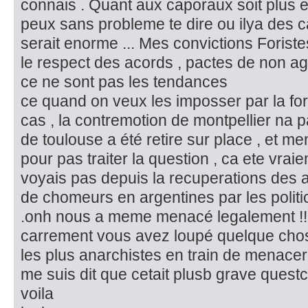
connais . Quant aux caporaux soit plus exp
peux sans probleme te dire ou ilya des 
serait enorme ... Mes convictions Foristes
le respect des acords , pactes de non agr
ce ne sont pas les tendances
ce quand on veux les imposser par la forc
cas , la contremotion de montpellier na p
de toulouse a été retire sur place , et me
pour pas traiter la question , ca ete vra
voyais pas depuis la recuperations des 
de chomeurs en argentines par les politi
.onh nous a meme menacé legalement !!!
carrement vous avez loupé quelque cho
les plus anarchistes en train de menacer av
me suis dit que cetait plusb grave quest
voila