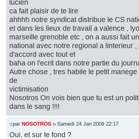
lucien
ca fait plaisir de te lire
ahhhh notre syndicat distribue le CS nat
et dans les lieux de travail a valence , lyo
marseille grenoble etc , on a aussi fait u
national avec notre regional a linterieur 
d'accord avec tout et
baha on l'ecrit dans notre partie du journa
Autre chose , tres habile le petit manege
de
victimisation
Nosotros On vois bien que tu est un polit
dans le sang !!!!
par
NOSOTROS
» Samedi 24 Jan 2009 22:17
Oui, et sur le fond ?