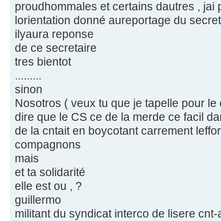
proudhommales et certains dautres , jai 
lorientation donné aureportage du secre
ilyaura reponse
de ce secretaire
tres bientot
.........
sinon
Nosotros ( veux tu que je tapelle pour le
dire que le CS ce de la merde ce facil 
de la cntait en boycotant carrement leffo
compagnons
mais
et ta solidarité
elle est ou , ?
guillermo
militant du syndicat interco de lisere cnt-a