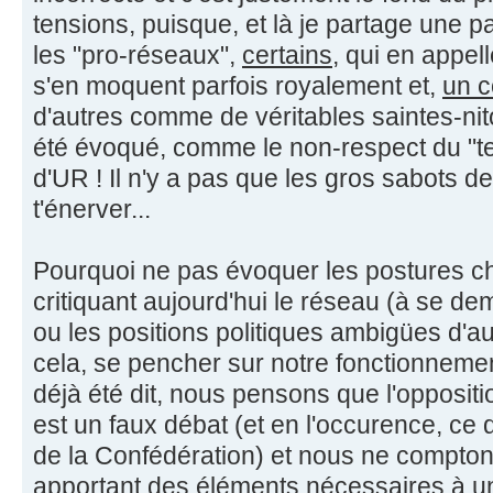
tensions, puisque, et là je partage une pa
les "pro-réseaux",
certains
, qui en appel
s'en moquent parfois royalement et,
un 
d'autres comme de véritables saintes-nit
été évoqué, comme le non-respect du "ter
d'UR ! Il n'y a pas que les gros sabots d
t'énerver...
Pourquoi ne pas évoquer les postures c
critiquant aujourd'hui le réseau (à se dem
ou les positions politiques ambigües d'a
cela, se pencher sur notre fonctionnemen
déjà été dit, nous pensons que l'opposit
est un faux débat (et en l'occurence, ce 
de la Confédération) et nous ne compton
apportant des éléments nécessaires à u