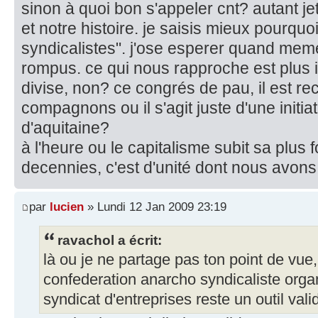
sinon à quoi bon s'appeler cnt? autant je
et notre histoire. je saisis mieux pourqu
syndicalistes". j'ose esperer quand meme
rompus. ce qui nous rapproche est plus 
divise, non? ce congrés de pau, il est re
compagnons ou il s'agit juste d'une init
d'aquitaine?
à l'heure ou le capitalisme subit sa plus 
decennies, c'est d'unité dont nous avons
par
lucien
» Lundi 12 Jan 2009 23:19
ravachol a écrit:
là ou je ne partage pas ton point de vue
confederation anarcho syndicaliste organ
syndicat d'entreprises reste un outil vali