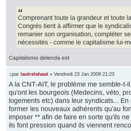
Comprenant toute la grandeur et toute la 
Congrès tient à affirmer que le syndical
remanier son organisation, compléter se
nécessités - comme le capitalisme lui-
Capitalismo delenda est
par
lautrelahaut
» Vendredi 23 Jan 2009 21:23
A la CNT-AIT, le problème me semble-t-il
qu'ont les bourgeois (Medecins, véto, pro
logements etc) dans leur syndicats... E
former les nouveaux adhérents qu'au fon
imposer ** afin de faire en sorte qu'ils n
ils font pression quand ils viennent renc