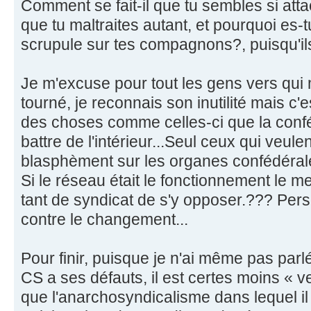
Comment se fait-il que tu sembles si att
que tu maltraites autant, et pourquoi es-
scrupule sur tes compagnons?, puisqu'ils
Je m'excuse pour tout les gens vers qu
tourné, je reconnais son inutilité mais c'
des choses comme celles-ci que la confé
battre de l'intérieur...Seul ceux qui veule
blasphèment sur les organes confédéral
Si le réseau était le fonctionnement le meil
tant de syndicat de s'y opposer.??? Pe
contre le changement...
Pour finir, puisque je n'ai même pas parl
CS a ses défauts, il est certes moins « 
que l'anarchosyndicalisme dans lequel il