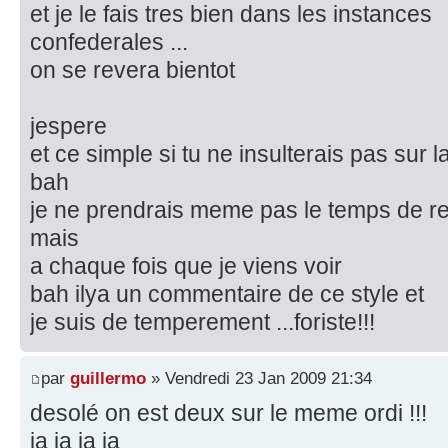
et je le fais tres bien dans les instances
confederales ...
on se revera bientot
jespere
et ce simple si tu ne insulterais pas sur l
bah
je ne prendrais meme pas le temps de r
mais
a chaque fois que je viens voir
bah ilya un commentaire de ce style et
je suis de temperement ...foriste!!!
par
guillermo
» Vendredi 23 Jan 2009 21:34
desolé on est deux sur le meme ordi !!!
ja ja ja ja