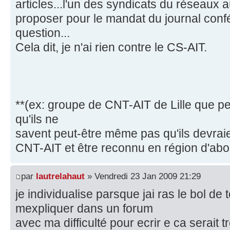
articles...l'un des syndicats du réseaux a
proposer pour le mandat du journal conféd
question...
Cela dit, je n'ai rien contre le CS-AIT.
**(ex: groupe de CNT-AIT de Lille que p
qu'ils ne
savent peut-être même pas qu'ils devrai
CNT-AIT et être reconnu en région d'abo
par
lautrelahaut
» Vendredi 23 Jan 2009 21:29
je individualise parsque jai ras le bol de
mexpliquer dans un forum
avec ma difficulté pour ecrir e ca serait tr