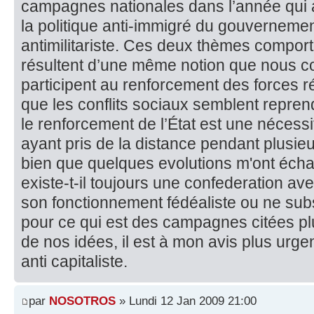
campagnes nationales dans l’année qui ar
la politique anti-immigré du gouverneme
antimilitariste. Ces deux thèmes comporte
résultent d’une même notion que nous con
participent au renforcement des forces ré
que les conflits sociaux semblent repren
le renforcement de l’État est une nécessi
ayant pris de la distance pendant plusie
bien que quelques evolutions m'ont échap
existe-t-il toujours une confederation a
son fonctionnement fédéaliste ou ne subs
pour ce qui est des campagnes citées plus
de nos idées, il est à mon avis plus urgent
anti capitaliste.
par
NOSOTROS
» Lundi 12 Jan 2009 21:00