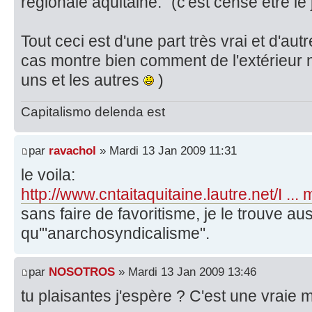
regionale aquitaine." (c'est censé être le 
Tout ceci est d'une part très vrai et d'autr
cas montre bien comment de l'extérieur
uns et les autres
)
Capitalismo delenda est
par
ravachol
» Mardi 13 Jan 2009 11:31
le voila:
http://www.cntaitaquitaine.lautre.net/I ...
sans faire de favoritisme, je le trouve au
qu'"anarchosyndicalisme".
par
NOSOTROS
» Mardi 13 Jan 2009 13:46
tu plaisantes j'espère ? C'est une vraie m