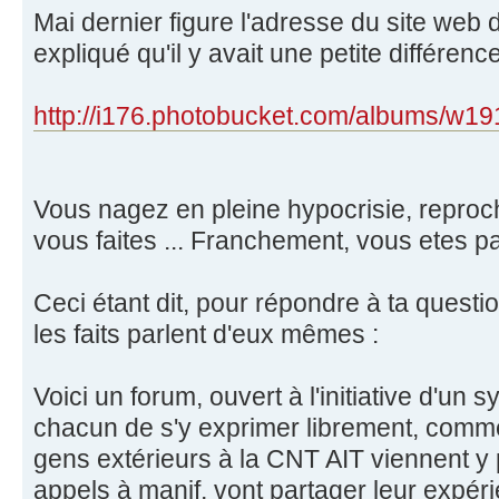
Mai dernier figure l'adresse du site web 
expliqué qu'il y avait une petite différenc
http://i176.photobucket.com/albums/w191 
Vous nagez en pleine hypocrisie, reproc
vous faites ... Franchement, vous etes p
Ceci étant dit, pour répondre à ta questi
les faits parlent d'eux mêmes :
Voici un forum, ouvert à l'initiative d'un 
chacun de s'y exprimer librement, comme
gens extérieurs à la CNT AIT viennent 
appels à manif, vont partager leur expéri