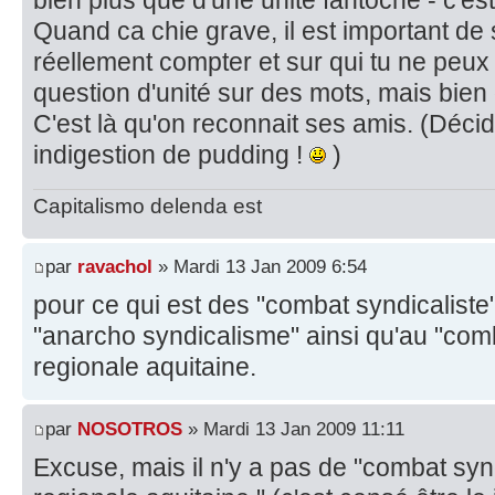
bien plus que d'une unité fantôche - c'est
Quand ca chie grave, il est important de 
réellement compter et sur qui tu ne peux
question d'unité sur des mots, mais bien 
C'est là qu'on reconnait ses amis. (Décid
indigestion de pudding !
)
Capitalismo delenda est
par
ravachol
» Mardi 13 Jan 2009 6:54
pour ce qui est des "combat syndicaliste"
"anarcho syndicalisme" ainsi qu'au "comb
regionale aquitaine.
par
NOSOTROS
» Mardi 13 Jan 2009 11:11
Excuse, mais il n'y a pas de "combat synd