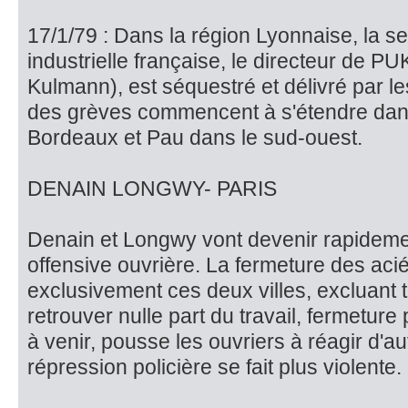
17/1/79 : Dans la région Lyonnaise, la 
industrielle française, le direc­teur de 
Kulmann), est sé­questré et délivré pa
des grèves commencent à s'éten­dre dan
Bordeaux et Pau dans le sud-ouest.
DENAIN LONGWY- PARIS
Denain et Longwy vont devenir rapidemen
offensive ouvrière. La fermeture des aci
ex­clusivement ces deux villes, excluant t
retrouver nulle part du travail, fermetur
à venir, pousse les ouvriers à réagir d'au
répression policière se fait plus violente.