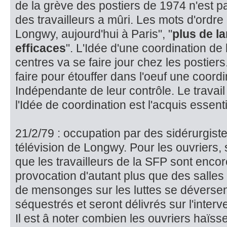
de la grève des postiers de 1974 n'est pa
des travailleurs a mûri. Les mots d'ordre
Longwy, aujourd'hui à Paris", "
plus de l
efficaces
". L'Idée d'une coordination de 
centres va se faire jour chez les postiers
faire pour étouffer dans l'oeuf une coordi
Indépendante de leur contrôle. Le travai
l'Idée de coordination est l'acquis essenti
21/2/79 : occupation par des sidérurgis
télévision de Longwy. Pour les ouvriers,
que les travailleurs de la SFP sont enco
provocation d'autant plus que des salles 
de mensonges sur les luttes se déversent
séquestrés et seront délivrés sur l'inter
Il est â noter combien les ouvriers haïsse