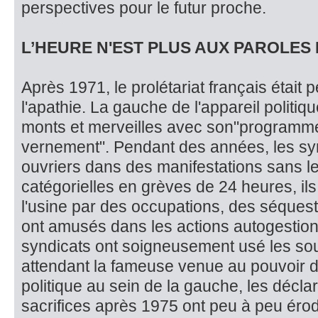
perspectives pour le futur proche.
L’HEURE N'EST PLUS AUX PAROLES 
Après 1971, le prolétariat français était
l'apathie. La gauche de l'appa­reil politi
monts et merveilles avec son"program
vernement". Pendant des années, les sy
ouvriers dans des manifestations sans 
catégorielles en grè­ves de 24 heures, il
l'usine par des occupations, des séquestr
ont amusés dans les actions autogestion
syndicats ont soigneusement usé les so
attendant la fameuse venue au pouvoir d
politique au sein de la gau­che, les décla
sacrifices après 1975 ont peu à peu érodé