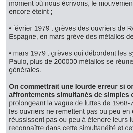
moment où nous écrivons, le mou­vement
encore éteint ;
• février 1979 : grèves des ouvriers de R
Espagne, en mars grève des mé­tallos de
• mars 1979 : grèves qui débordent les s
Paulo, plus de 200000 métal­los se réun
générales.
On commettrait une lourde erreur si o
affrontements simultanés de simples
prolongeant la vague de luttes de 1968-
les ouvriers ne remettent pas ou peu en 
réussissent pas ou peu à étendre leurs 
reconnaître dans cette simul­tanéité et c