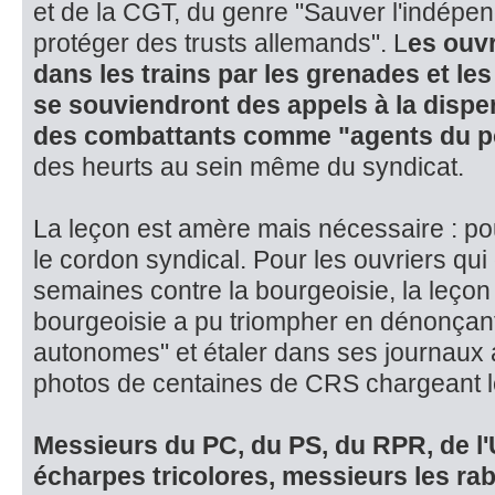
et de la CGT, du genre "Sauver l'indépe
protéger des trusts allemands". L
es ouv
dans les trains par les grenades et le
se souviendront des appels à la disper
des combattants comme "agents du p
des heurts au sein même du syndicat.
La leçon est amère mais nécessaire : pou
le cordon syndical. Pour les ouvriers qu
semaines contre la bourgeoisie, la leçon 
bourgeoisie a pu triompher en dénon­çant
autonomes" et étaler dans ses journaux
photos de centaines de CRS chargeant l
Messieurs du PC, du PS, du RPR, de l'
écharpes tricolores, messieurs les raba