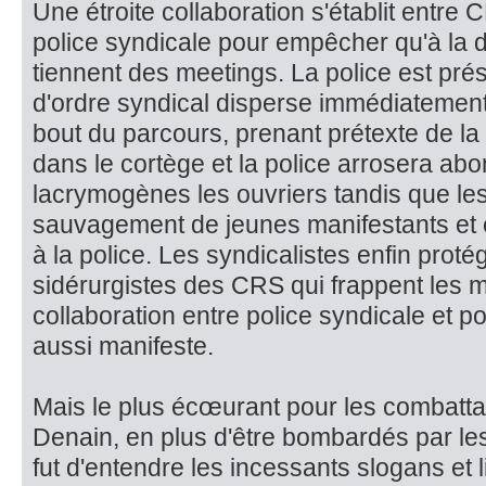
Une étroite collaboration s'établit entre
police syndicale pour empêcher qu'à la d
tiennent des meetings. La police est prés
d'ordre syndical disperse immédiatement 
bout du parcours, prenant prétexte de l
dans le cortège et la police arro­sera 
lacrymogènes les ouvriers tandis que le
sauvagement de jeunes manifestants et 
à la police. Les syn­dicalistes enfin prot
sidérurgistes des CRS qui frappent les m
collaboration entre police syn­dicale et po
aussi manifeste.
Mais le plus écœurant pour les combatt
Denain, en plus d'être bombardés par le
fut d'entendre les incessants slogans et 