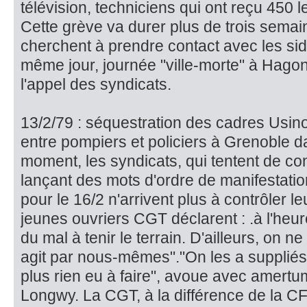
télévision, techni­ciens qui ont reçu 450 
Cette grève va durer plus de trois sema
cherchent à prendre contact avec les sidé
même jour, journée "ville-morte" à Hagon
l'appel des syndicats.
13/2/79 : séquestration des cadres Usino
entre pompiers et policiers à Grenoble d
moment, les syndicats, qui tentent de co
lançant des mots d'ordre de manifestatio
pour le 16/2 n'arrivent plus à contrôler 
jeunes ouvriers CGT déclarent : .à l'heur
du mal à tenir le terrain. D'ailleurs, on n
agit par nous-mêmes"."On les a suppliés, 
plus rien eu à faire", avoue avec amertu
Longwy. La CGT, à la différence de la CF