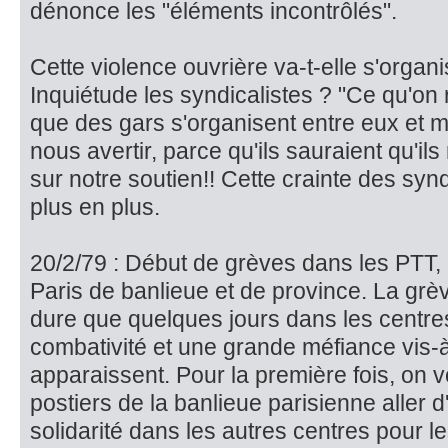
dénonce les "éléments incon­trôlés".
Cette violence ouvrière va-t-elle s'orga
Inquiétude les syndicalistes ? "Ce qu'on 
que des gars s'organisent entre eux et 
nous avertir, parce qu'ils sauraient qu'i
sur notre soutien!! Cette crainte des syn
plus en plus.
20/2/79 : Début de grèves dans les PTT,
Paris de banlieue et de province. La grè
du­re que quelques jours dans les centr
combativité et une grande mé­fiance vis-
apparaissent. Pour la première fois, on v
postiers de la banlieue parisienne aller
solidarité dans les autres centres pour l