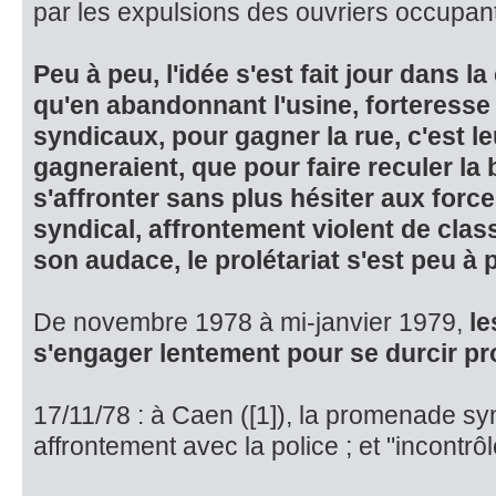
par les expulsions des ouvriers occupant
Peu à peu, l'idée s'est fait jour dans l
qu'en abandonnant l'usine, forteresse
syndicaux, pour gagner la rue, c'est leu
gagneraient, que pour faire reculer la bo
s'affronter sans plus hésiter aux forc
syndical, af­frontement violent de clas
son audace, le prolétariat s'est peu à 
De novembre 1978 à mi-janvier 1979,
le
s'engager lentement pour se durcir p
17/11/78 : à Caen ([1]), la promenade s
affrontement avec la police ; et "incontrôl