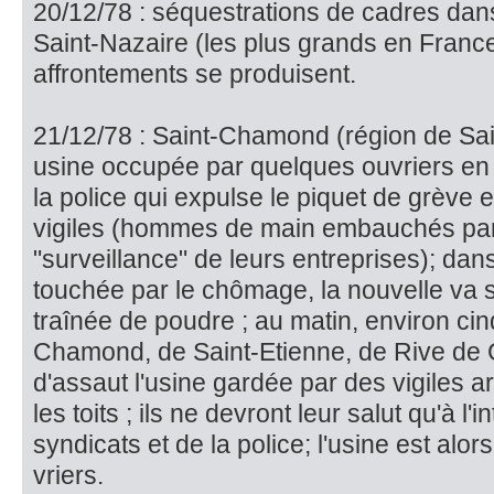
20/12/78 : séquestrations de cadres dan
Saint-Nazaire (les plus grands en France)
affrontements se produisent.
21/12/78 : Saint-Chamond (région de Sain
usine occupée par quelques ouvriers en g
la po­lice qui expulse le piquet de grève 
vigiles (hommes de main embau­chés par 
"surveillance" de leurs entreprises); dans
touchée par le chômage, la nouvelle v
traînée de poudre ; au ma­tin, environ cinq
Chamond, de Saint-Etienne, de Rive de
d'assaut l'usine gardée par des vigiles a
les toits ; ils ne devront leur salut qu'à l'
syndicats et de la poli­ce; l'usine est alo
vriers.