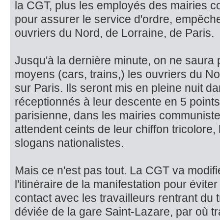
la CGT, plus les em­ployés des mairies c
pour assurer le service d'ordre, empêcher
ouvriers du Nord, de Lorraine, de Paris.
Jusqu'à la dernière mi­nute, on ne saura
moyens (cars, trains,) les ouvriers du No
sur Paris. Ils seront mis en pleine nuit 
récep­tionnés à leur descente en 5 points
parisienne, dans les mairies communistes
attendent ceints de leur chiffon tricolore
slogans nationalistes.
Mais ce n'est pas tout. La CGT va modif
l'itinéraire de la manifestation pour évite
contact avec les travailleurs rentrant du t
déviée de la gare Saint-La­zare, par où t