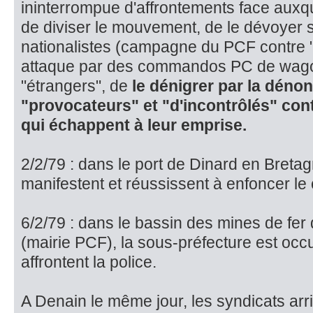
ininterrompue d'affrontements face auxqu
de diviser le mouvement, de le dévoyer s
nationalistes (campagne du PCF contre "
attaque par des commandos PC de wagon
"étrangers", de
le dénigrer par la dénon
"provocateurs" et "d'in­contrôlés" con
qui échappent à leur emprise.
2/2/79 : dans le port de Dinard en Breta
manifestent et réussissent à enfoncer l
6/2/79 : dans le bassin des mines de fer
(mairie PCF), la sous-préfec­ture est occ
affron­tent la police.
A Denain le même jour, les syndicats arr