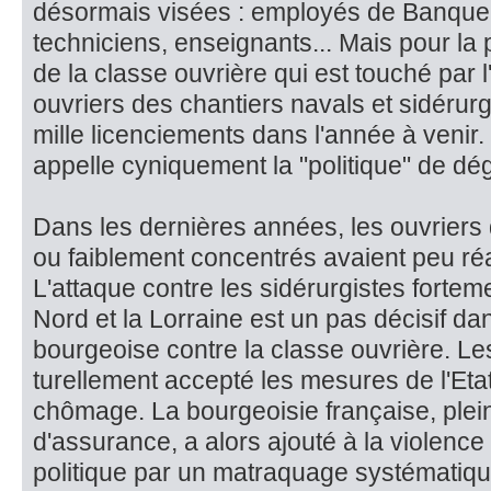
désormais visées : employés de Banque
techniciens, enseignants... Mais pour la p
de la classe ouvrière qui est touché par l
ouvriers des chantiers navals et sidérur
mille li­cenciements dans l'année à venir
appelle cyniquement la "politi­que" de dég
Dans les dernières années, les ouvriers 
ou faiblement concentrés avaient peu réag
L'at­taque contre les sidérurgistes fortem
Nord et la Lorraine est un pas dé­cisif dan
bourgeoise contre la classe ouvrière. Les
turellement accepté les mesures de l'Etat 
chômage. La bourgeoisie française, plei
d'assurance, a alors ajouté à la violence
politique par un matraquage systématiqu