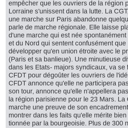
empê­cher que les ouvriers de la région 
Lorraine s'unissent dans la lutte. La CGT
une marche sur Paris abandonne quelque
parle de marche régionale. Elle laisse pl
d'une mar­che qui est née spontanément c
et du Nord qui sentent confusément que 
développer qu'en union étroite avec le prin
(Paris et sa banlieue). Une minutieuse div
dans les Etats- majors syndicaux, va se f
CFDT pour dégoûter les ouvriers de l'idé
CFDT annonce qu'elle ne participera pas
son tour, annonce qu'elle n'appellera pa
la région parisienne pour le 23 Mars. La
marche une preuve de son encadrement d
montrer dans les faits qu'elle mérite bie
tionnée par la bourgeoisie. Plus de 300