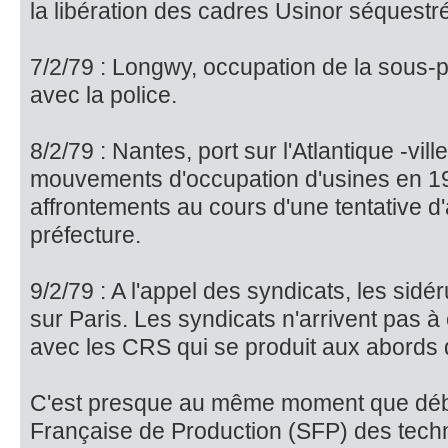
la libération des cadres Usinor séquestr
7/2/79 : Longwy, occupation de la sous-p
avec la police.
8/2/79 : Nantes, port sur l'Atlantique -vill
mouvements d'occupa­tion d'usines en 19
affronte­ments au cours d'une tentative d
préfecture.
9/2/79 : A l'appel des syndicats, les sid
sur Paris. Les syndi­cats n'arrivent pas 
avec les CRS qui se produit aux abords d
C'est presque au même moment que début
Française de Production (SFP) des techn