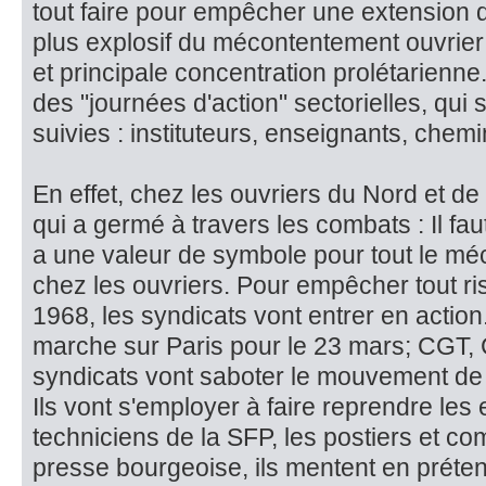
tout faire pour em­pêcher une extension
plus explosif du mécontentement ouvrier 
et principale concen­tration prolétarienn
des "journées d'action" sectorielles, qui s
suivies : institu­teurs, enseignants, chemi
En effet, chez les ouvriers du Nord et de
qui a germé à travers les combats : Il fau
a une valeur de symbole pour tout le m
chez les ouvriers. Pour empêcher tout 
1968, les syndicats vont entrer en actio
marche sur Paris pour le 23 mars; CGT, 
syndicats vont sa­boter le mouvement d
Ils vont s'employer à faire reprendre le
techniciens de la SFP, les postiers et c
presse bourgeoise, ils mentent en préte