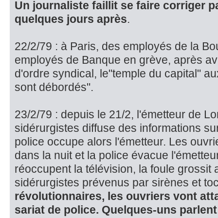
Un journaliste faillit se faire corriger 
quelques jours après
.
22/2/79 : à Paris, des employés de la B
employés de Banque en grève, après avo
d'ordre syndi­cal, le"temple du capital" au
sont débordés".
23/2/79 : depuis le 21/2, l'émetteur de 
sidérurgistes diffuse des infor­mations su
police occupe alors l'émetteur. Les ouvri
dans la nuit et la police évacue l'émetteur
réoccupent la télévision, la foule grossi
sidérurgistes prévenus par sirènes et toc
révolutionnaires, les ouvriers vont at
sariat de police. Quelques-uns parlent