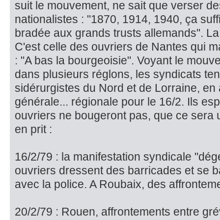
suit le mouve­ment, ne sait que verser de
nationalistes : "1870, 1914, 1940, ça suff
bradée aux grands trusts allemands". La
C'est cel­le des ouvriers de Nantes qui ma
: "A bas la bourgeoisie". Voyant le mouv
dans plusieurs réglons, les syndicats tent
sidérurgistes du Nord et de Lorraine, en
générale... régionale pour le 16/2. Ils es
ouvriers ne bougeront pas, que ce sera u
en prit :
16/2/79 : la manifestation syndicale "dég
ouvriers dressent des barricades et se b
avec la police. A Roubaix, des affrontem
20/2/79 : Rouen, affrontements entre gré