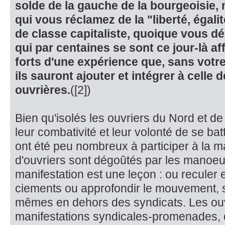
solde de la gauche de la bourgeoisie,
qui vous réclamez de la "liberté, égalité
de classe capitaliste, quoique vous déc
qui par centai­nes se sont ce jour-là af
forts d'une expérience que, sans votre
ils sauront ajouter et inté­grer à celle 
ouvrières.
([2])
Bien qu'isolés les ouvriers du Nord et de
leur combativité et leur vo­lonté de se ba
ont été peu nombreux à participer à la 
d'ouvriers sont dégoûtés par les manoeu
manifestation est une leçon : ou reculer 
ciements ou approfondir le mouvement, s
mêmes en dehors des syndicats. Les ouv
manifestations syndicales-promenades, d