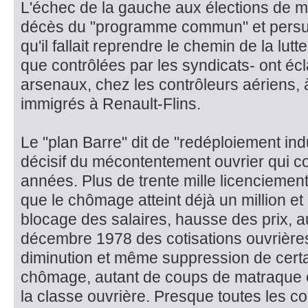
L'échec de la gauche aux élections de m
décès du "program­me commun" et persu
qu'il fallait reprendre le chemin de la lu
que contrôlées par les syndicats- ont écl
arsenaux, chez les contrôleurs aériens, 
immigrés à Renault-Flins.
Le "plan Barre" dit de "redéploiement indu
décisif du mécontentement ou­vrier qui c
années. Plus de trente mille licenciemen
que le chômage atteint déjà un million et 
blocage des salaires, hausse des prix, 
décembre 1978 des cotisations ou­vrières
diminution et même suppression de cert
chômage, autant de coups de matraque 
la classe ouvrière. Presque toutes les co