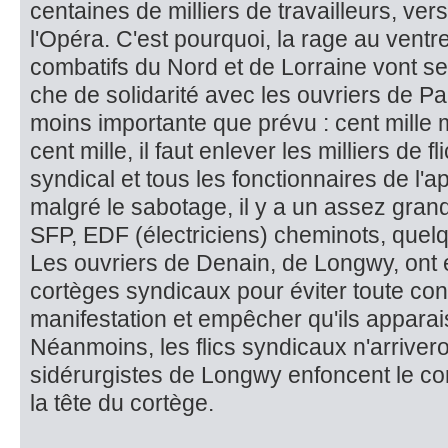
centaines de milliers de travailleurs, ver
l'Opéra. C'est pourquoi, la rage au ventre,
combatifs du Nord et de Lorraine vont se
che de solidarité avec les ouvriers de Pa
moins importante que prévu : cent mille 
cent mille, il faut enlever les milliers de f
syndical et tous les fonctionnaires de l'a
malgré le sabotage, il y a un assez gran
SFP, EDF (électriciens) cheminots, quel
Les ouvriers de Denain, de Longwy, ont é
cortèges syndicaux pour éviter toute con
manifestation et empêcher qu'ils appara
Néanmoins, les flics syndicaux n'arri­ve
sidérurgistes de Longwy enfoncent le co
la tête du cortège.