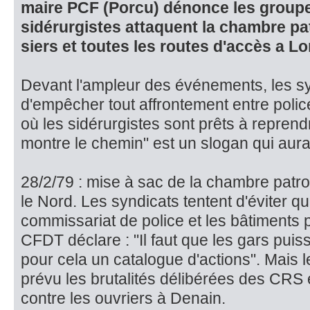
maire PCF (Porcu) dénonce les groupe
sidérurgistes at­taquent la chambre pa
siers et toutes les routes d'accès a 
Devant l'ampleur des événements, les s
d'empêcher tout affrontement en­tre polic
où les si­dérurgistes sont prêts à repren
montre le chemin" est un slogan qui au
28/2/79 : mise à sac de la chambre patr
le Nord. Les syndicats ten­tent d'éviter qu
commissariat de police et les bâtiments p
CFDT déclare : "Il faut que les gars puis
pour cela un catalogue d'actions". Mais l
prévu les brutali­tés délibérées des CRS
contre les ouvriers à Denain.