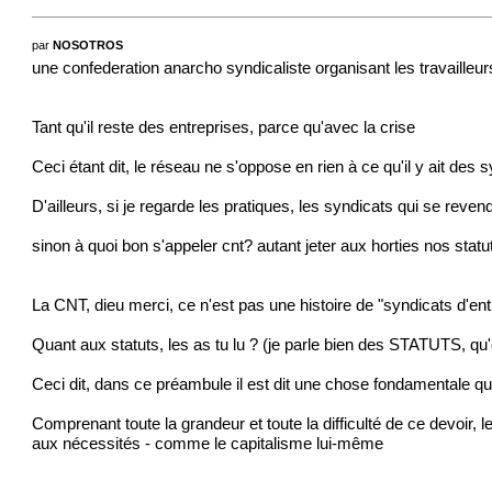
par
NOSOTROS
une confederation anarcho syndicaliste organisant les travailleurs
Tant qu'il reste des entreprises, parce qu'avec la crise
Ceci étant dit, le réseau ne s'oppose en rien à ce qu'il y ait des s
D'ailleurs, si je regarde les pratiques, les syndicats qui se reven
sinon à quoi bon s'appeler cnt? autant jeter aux horties nos statut
La CNT, dieu merci, ce n'est pas une histoire de "syndicats d'ent
Quant aux statuts, les as tu lu ? (je parle bien des STATUTS, 
Ceci dit, dans ce préambule il est dit une chose fondamentale que
Comprenant toute la grandeur et toute la difficulté de ce devoir,
aux nécessités - comme le capitalisme lui-même