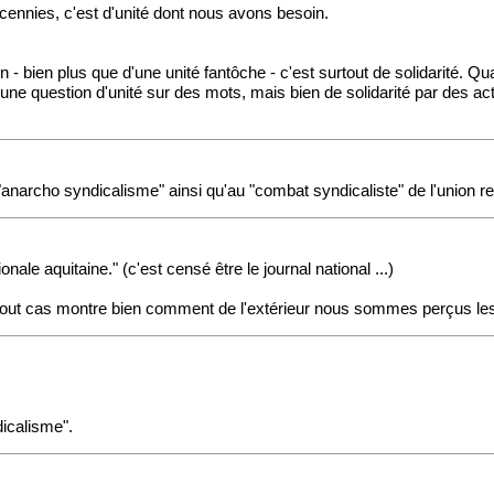
decennies, c'est d'unité dont nous avons besoin.
- bien plus que d'une unité fantôche - c'est surtout de solidarité. Qua
une question d'unité sur des mots, mais bien de solidarité par des act
 "anarcho syndicalisme" ainsi qu'au "combat syndicaliste" de l'union re
nale aquitaine." (c'est censé être le journal national ...)
 (en tout cas montre bien comment de l'extérieur nous sommes perçus le
dicalisme".