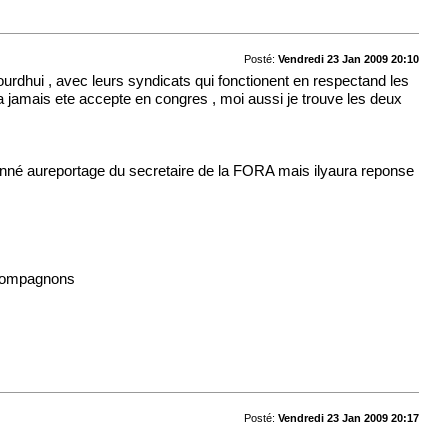
Posté:
Vendredi 23 Jan 2009 20:10
urdhui , avec leurs syndicats qui fonctionent en respectand les
 na jamais ete accepte en congres , moi aussi je trouve les deux
 donné aureportage du secretaire de la FORA mais ilyaura reponse
s compagnons
Posté:
Vendredi 23 Jan 2009 20:17