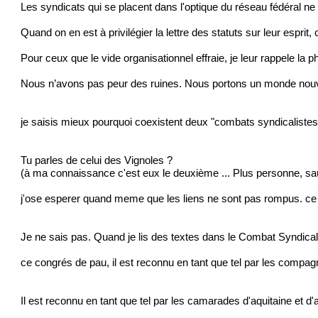
Les syndicats qui se placent dans l'optique du réseau fédéral ne 
Quand on en est à privilégier la lettre des statuts sur leur esprit, 
Pour ceux que le vide organisationnel effraie, je leur rappele la p
Nous n’avons pas peur des ruines. Nous portons un monde no
je saisis mieux pourquoi coexistent deux "combats syndicalistes
Tu parles de celui des Vignoles ?
(à ma connaissance c'est eux le deuxième ... Plus personne, sau
j'ose esperer quand meme que les liens ne sont pas rompus. ce 
Je ne sais pas. Quand je lis des textes dans le Combat Syndicali
ce congrés de pau, il est reconnu en tant que tel par les compagn
Il est reconnu en tant que tel par les camarades d'aquitaine et d'