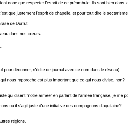
font donc que respecter l'esprit de ce préambule. Ils sont bien dans l
c'est que justement l'esprit de chapelle, et pour tout dire le sectarisme d
hrase de Durruti :
uveau dans nos cœurs.
".
f pour déconner, n'édite de journal avec ce nom dans le réseau)
qui nous rapproche est plus important que ce qui nous divise, non?
ste qui disent "notre armée" en parlant de l'armée française, je me po
ons ou il s'agit juste d'une initiative des compagnons d'aquitaine?
autres régions.