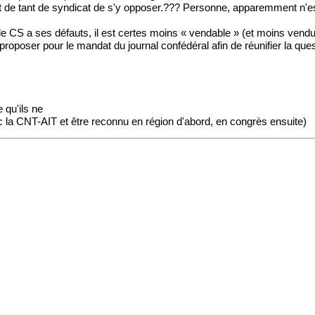
ntérêt de tant de syndicat de s'y opposer.??? Personne, apparemment n'
 le CS a ses défauts, il est certes moins « vendable » (et moins vend
 proposer pour le mandat du journal confédéral afin de réunifier la ques
 qu'ils ne
 la CNT-AIT et être reconnu en région d'abord, en congrès ensuite)