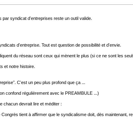
 par syndicat d'entreprises reste un outil valide.
yndicats d'entreprise. Tout est question de possibilité et d'envie.
diquent du réseau sont ceux qui mènent le plus (si ce ne sont les seuls) 
s et notre histoire.
reprise". C'est un peu plus profond que ça ...
qu'on confond régulièrement avec le PREAMBULE ...)
 chacun devrait lire et méditer :
 le Congrès tient à affirmer que le syndicalisme doit, dès maintenant,