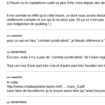
à l'heure ou le capitalisme subit sa plus forte crise depuis des 
Il me semble en effet qu'à cette heure, ce dont nous avons besoin 
réellement compter et sur qui tu ne peux pas. Et ça ce n'est pas 
une indigestion de pudding !
)
par
ravachol
pour ce qui est des "combat syndicaliste", je faisais référence à
par
NOSOTROS
Excuse, mais il n'y a pas de "combat syndicaliste" de l'union regio
Tout ceci est d'une part très vrai et d'autre part très freudien
par
ravachol
le voila:
http://www.cntaitaquitaine.lautre.net/I ... mars_3.pdf
sans faire de favoritisme, je le trouve aussi bien qu'"anarchosyn
par
NOSOTROS