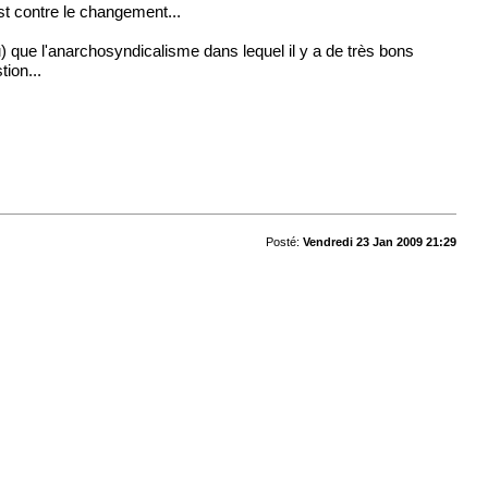
est contre le changement...
u) que l'anarchosyndicalisme dans lequel il y a de très bons
tion...
Posté:
Vendredi 23 Jan 2009 21:29