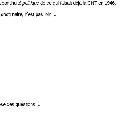
a continuité
politique
de ce qui faisait déjà la CNT en 1946.
octrinaire, n'est pas loin ...
se des questions ...