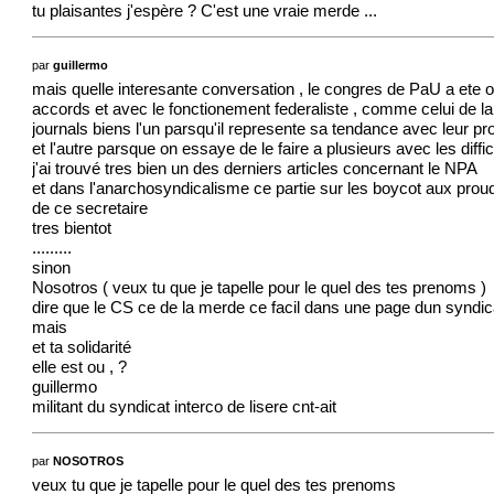
tu plaisantes j'espère ? C'est une vraie merde ...
par
guillermo
mais quelle interesante conversation , le congres de PaU a ete 
accords et avec le fonctionement federaliste , comme celui de la 
journals biens l'un parsqu'il represente sa tendance avec leur p
et l'autre parsque on essaye de le faire a plusieurs avec les diff
j'ai trouvé tres bien un des derniers articles concernant le NPA
et dans l'anarchosyndicalisme ce partie sur les boycot aux prou
de ce secretaire
tres bientot
.........
sinon
Nosotros ( veux tu que je tapelle pour le quel des tes prenoms )
dire que le CS ce de la merde ce facil dans une page dun syndic
mais
et ta solidarité
elle est ou , ?
guillermo
militant du syndicat interco de lisere cnt-ait
par
NOSOTROS
veux tu que je tapelle pour le quel des tes prenoms