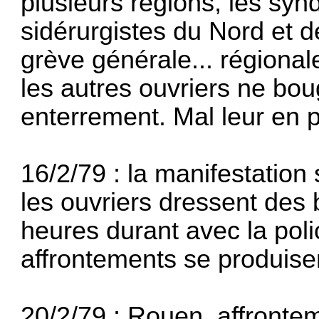
plusieurs réglons, les synd
sidérurgistes du Nord et d
grève générale... régional
les autres ouvriers ne bou
en­terrement. Mal leur en pr
16/2/79 : la manifestation
les ouvriers dressent des 
heures durant avec la pol
affrontements se produise
20/2/79 : Rouen, affrontem