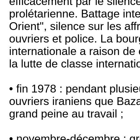
efficacement par le silenc
prolétarienne. Battage int
Orient", silence sur les af
ouvriers et police. La bour
internationale a raison de 
la lutte de classe internati
• fin 1978 : pendant plusie
ouvriers iraniens que Baz
grand peine au travail ;
• novembre-décembre : gr