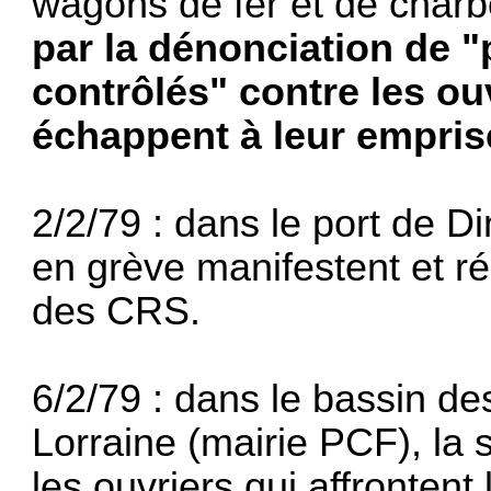
wagons de fer et de charb
par la dénonciation de "
contrôlés" contre les ou
échappent à leur empris
2/2/79 : dans le port de D
en grève manifestent et r
des CRS.
6/2/79 : dans le bassin de
Lorraine (mairie PCF), la 
les ouvriers qui affron­tent 