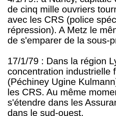
de cinq mille ouvriers tou
avec les CRS (police spéc
répression). A Metz le mêm
de s'emparer de la sous-pr
17/1/79 : Dans la région 
concentration industrielle 
(Péchiney Ugine Kulmann), 
les CRS. Au même momen
s'éten­dre dans les Assur
dans le sud-ouest.