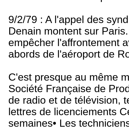
9/2/79 : A l'appel des syndi
Denain montent sur Paris. 
empêcher l'affrontement a
abords de l'aé­roport de Ro
C'est presque au même mo
Société Française de Prod
de radio et de télévision, 
lettres de licenciements C
semaines• Les technicien