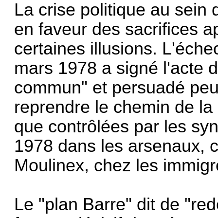
La crise politique au sein 
en faveur des sacrifices 
certaines il­lusions. L'éch
mars 1978 a signé l'acte 
commun" et persuadé peu à 
reprendre le chemin de la 
que contrôlées par les synd
1978 dans les arsenaux, c
Moulinex, chez les immigr
Le "plan Barre" dit de "red