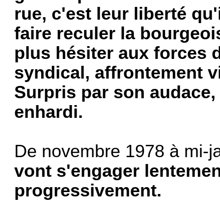
rue, c'est leur liberté q
faire reculer la bourgeoi­s
plus hésiter aux forces 
syndical, af­frontement v
Surpris par son audace, 
enhardi.
De novembre 1978 à mi-j
vont s'engager lentemen
progressivement.