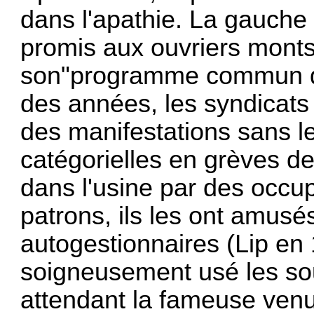
dans l'apathie. La gauche d
promis aux ouvriers monts
son"programme commun d
des années, les syndicats
des manifestations sans 
catégorielles en grè­ves d
dans l'usine par des occu
patrons, ils les ont amusé
autogestionnaires (Lip en 
soigneusement usé les so
attendant la fameuse ven