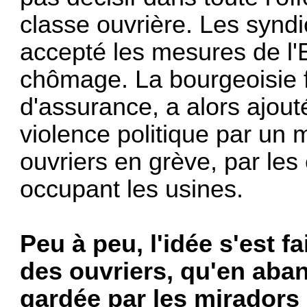
classe ouvrière. Les syndi
accepté les mesures de l'Et
chômage. La bourgeoisie f
d'assurance, a alors ajout
vio­lence politique par u
ouvriers en grève, par les
occupant les usines.
Peu à peu, l'idée s'est f
des ouvriers, qu'en aban
gardée par les miradors