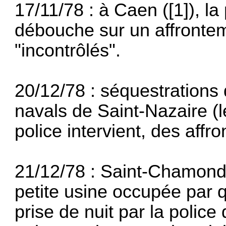
17/11/78 : à Caen ([1]), 
débouche sur un affronteme
"incontrôlés".
20/12/78 : séquestrations
navals de Saint-Nazaire (l
police intervient, des aff
21/12/78 : Saint-Chamond 
petite usine occupée par 
prise de nuit par la po­lic