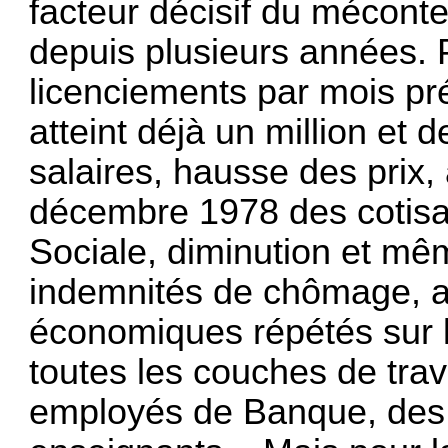
facteur décisif du méconte
depuis plusieurs années. P
licenciements par mois pr
atteint déjà un million et 
salaires, hausse des prix,
décembre 1978 des cotisati
Sociale, diminution et mê
indemnités de chômage, a
économiques répétés sur l
toutes les couches de trav
employés de Banque, des 