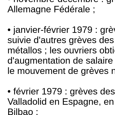
Allemagne Fédérale ;
• janvier-février 1979 : g
suivie d'autres grèves des
métallos ; les ouvriers ob­
d'augmentation de salaire
le mou­vement de grèves ne
• février 1979 : grèves de
Valladolid en Espagne, en
Bilbao ;