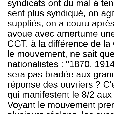
syndicats ont du mal à teni
sent plus syndiqué, on ag
suppliés, on a couru après, 
avoue avec amertume une 
CGT, à la différence de la
le mouve­ment, ne sait que
nationalistes : "1870, 1914
sera pas bradée aux grand
réponse des ouvriers ? C'e
qui manifestent le 8/2 aux 
Voyant le mouvement pren