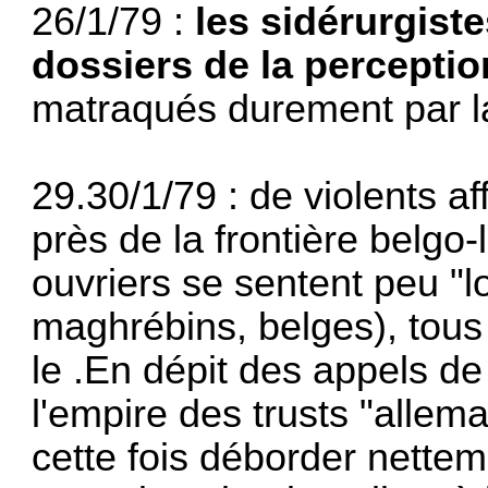
26/1/79 :
les sidérurgiste
dossiers de la percepti
matraqués durement par la
29.30/1/79 : de violents a
près de la frontière belgo
ouvriers se sentent peu "lo
maghrébins, belges), tous t
le .En dépit des appels de
l'empire des trusts "allema
cette fois déborder nette­m