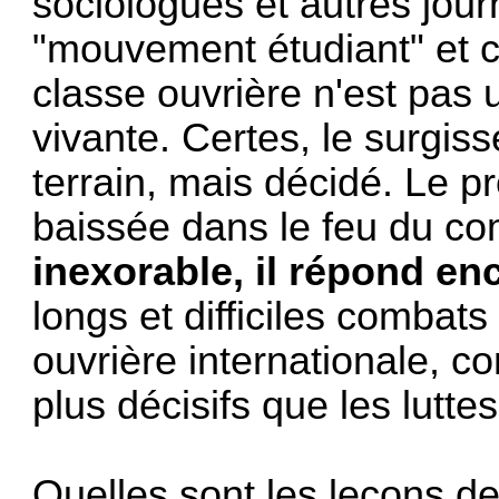
sociologues et autres journ
"mouvement étudiant" et co
classe ouvrière n'est pas 
vivante. Certes, le surgis
terrain, mais décidé. Le pr
baissée dans le feu du c
inexorable, il répond en
longs et difficiles combat
ouvrière internationale, c
plus décisifs que les luttes
Quelles sont les leçons d