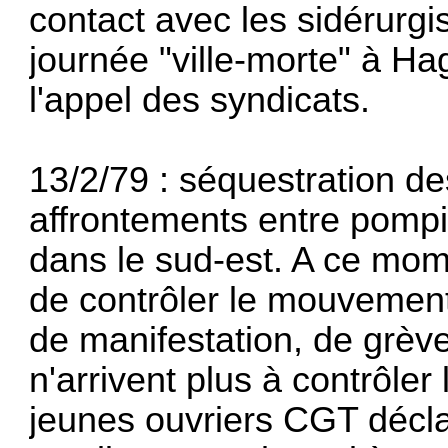
contact avec les sidérurgi
journée "ville-morte" à Ha
l'appel des syndicats.
13/2/79 : séquestration de
affrontements entre pompi
dans le sud-est. A ce mome
de con­trôler le mouvemen
de manifestation, de grève
n'arrivent plus à contrôle
jeunes ouvriers CGT déclare