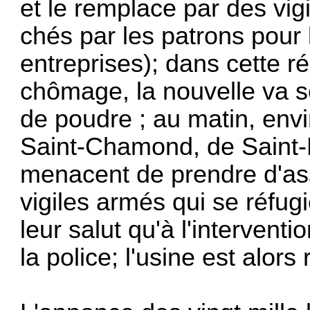
et le rem­place par des v
chés par les patrons pour 
entreprises); dans cette ré
chômage, la nouvelle va 
de poudre ; au ma­tin, envi
Saint-Chamond, de Saint-
menacent de prendre d'ass
vigiles armés qui se réfugie
leur salut qu'à l'inter­vent
la poli­ce; l'usine est alor