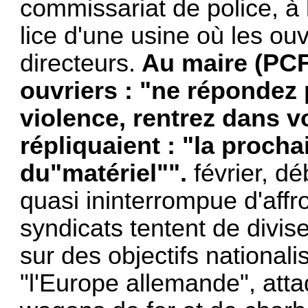
commissariat de police, à l
lice d'une usine où les ou
directeurs.
Au maire (PCF)
ouvriers : "ne répondez 
violence, rentrez dans v
répliquaient : "la pro­ch
du"matériel"".
février, d
quasi ininterrompue d'aff
syndicats tentent de divi
sur des objectifs nationa
"l'Europe allemande", at