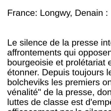
France: Longwy, Denain :
Le silence de la presse int
affrontements qui opposen
bourgeoisie et prolétariat
étonner. Depuis toujours l
bolcheviks les premiers o
vénalité" de la pres­se, do
luttes de classe est d'em