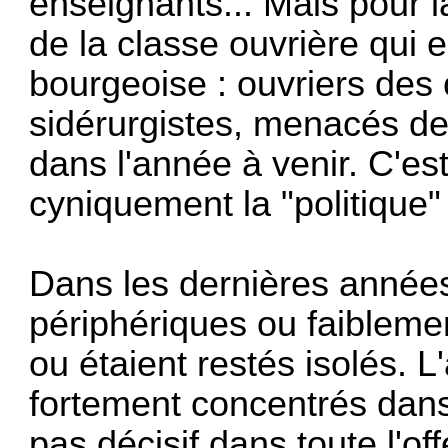
enseignants... Mais pour la
de la classe ouvrière qui e
bourgeoise : ouvriers des 
sidérurgistes, menacés de 
dans l'année à venir. C'es
cyniquement la "politi­que"
Dans les dernières années,
périphériques ou faibleme
ou étaient restés isolés. L
fortement concen­trés dans
pas dé­cisif dans toute l'o