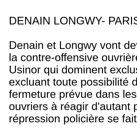
DENAIN LONGWY- PARI
Denain et Longwy vont de
la contre-offensive ouvriè
Usinor qui dominent ex­clu
excluant toute possibilité d
fermeture prévue dans les
ouvriers à réagir d'autant 
répression policière se fait