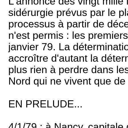
L'annonce des vingt mille
sidérurgie prévus par le p
processus à partir de déc
n'est permis : les premier
janvier 79. La déterminati
accroître d'autant la déter
plus rien à perdre dans le
Nord qui ne vivent que de l
EN PRELUDE...
4/1/79.: à Nancy, capitale 