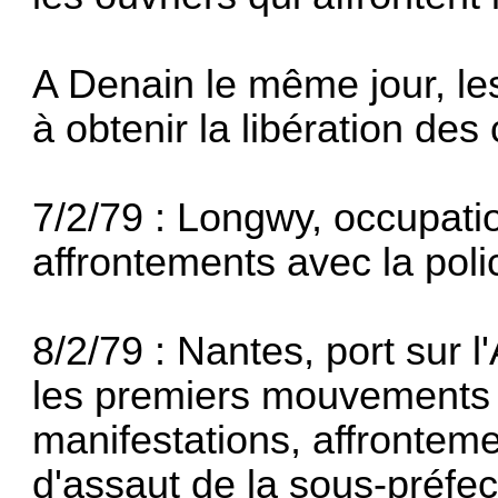
A Denain le même jour, le
à obtenir la libération de
7/2/79 : Longwy, occupatio
affrontements avec la poli
8/2/79 : Nantes, port sur l'
les premiers mouvements d
manifestations, affronte­m
d'assaut de la sous-préfec