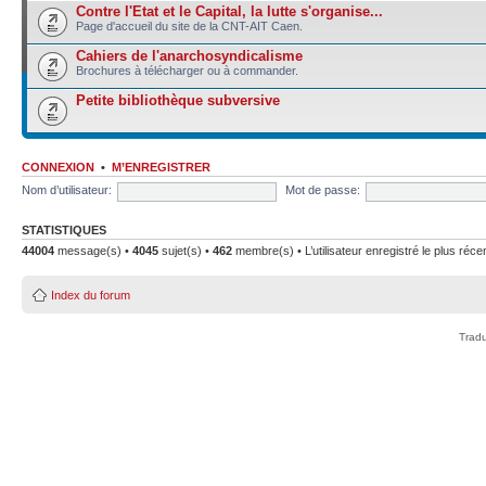
Contre l'Etat et le Capital, la lutte s'organise...
Page d'accueil du site de la CNT-AIT Caen.
Cahiers de l'anarchosyndicalisme
Brochures à télécharger ou à commander.
Petite bibliothèque subversive
CONNEXION
•
M’ENREGISTRER
Nom d’utilisateur:
Mot de passe:
STATISTIQUES
44004
message(s) •
4045
sujet(s) •
462
membre(s) • L’utilisateur enregistré le plus réce
Index du forum
Tradu